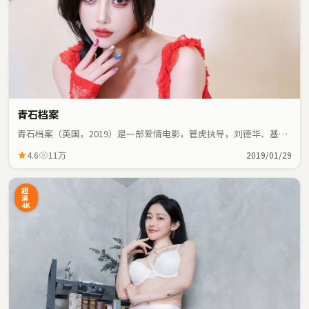
青石档案
青石档案（英国，2019）是一部爱情电影，管虎执导，刘德华、基里
安·墨菲等主演；爱情元素与人物命运紧密交织，节奏紧凑。
4.6
11万
2019/01/29
超
清
4K