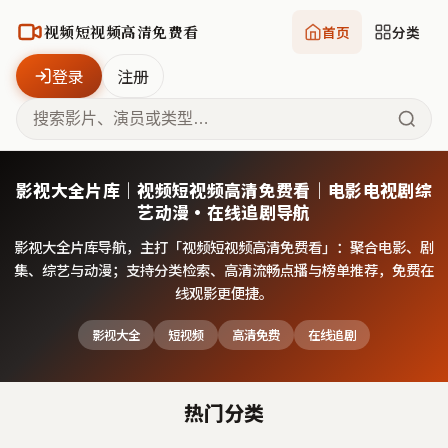
视频短视频高清免费看
首页
分类
登录
注册
影视大全片库｜视频短视频高清免费看｜电影电视剧综
艺动漫·在线追剧导航
影视大全片库导航，主打「
视频短视频高清免费看
」：聚合电影、剧
集、综艺与动漫；支持分类检索、高清流畅点播与榜单推荐，免费在
线观影更便捷。
影视大全
短视频
高清免费
在线追剧
热门分类